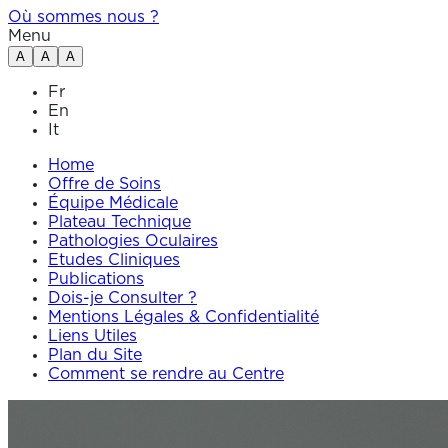
Où sommes nous ?
Menu
A
A
A
Fr
En
It
Home
Offre de Soins
Équipe Médicale
Plateau Technique
Pathologies Oculaires
Etudes Cliniques
Publications
Dois-je Consulter ?
Mentions Légales & Confidentialité
Liens Utiles
Plan du Site
Comment se rendre au Centre