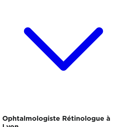
Ophtalmologiste
Rétinologue à
Lyon