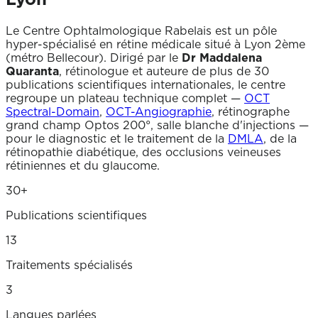
Le Centre Ophtalmologique Rabelais est un pôle
hyper-spécialisé en rétine médicale situé à Lyon 2ème
(métro Bellecour). Dirigé par le
Dr Maddalena
Quaranta
, rétinologue et auteure de plus de 30
publications scientifiques internationales, le centre
regroupe un plateau technique complet —
OCT
Spectral-Domain
,
OCT-Angiographie
, rétinographe
grand champ Optos 200°, salle blanche d'injections —
pour le diagnostic et le traitement de la
DMLA
, de la
rétinopathie diabétique, des occlusions veineuses
rétiniennes et du glaucome.
30+
Publications scientifiques
13
Traitements spécialisés
3
Langues parlées