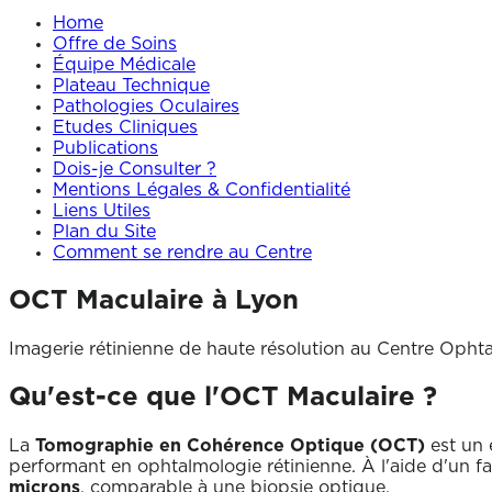
Home
Offre de Soins
Équipe Médicale
Plateau Technique
Pathologies Oculaires
Etudes Cliniques
Publications
Dois-je Consulter ?
Mentions Légales & Confidentialité
Liens Utiles
Plan du Site
Comment se rendre au Centre
OCT Maculaire
à Lyon
Imagerie rétinienne de haute résolution au Centre Ophta
Qu'est-ce que l'OCT Maculaire ?
La
Tomographie en Cohérence Optique (OCT)
est un 
performant en ophtalmologie rétinienne. À l'aide d'un fa
microns
, comparable à une biopsie optique.