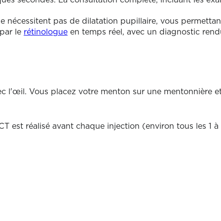
s secondes. La consultation complète, incluant les exame
nécessitent pas de dilatation pupillaire, vous permetta
par le
rétinologue
en temps réel, avec un diagnostic rend
 l'œil. Vous placez votre menton sur une mentonnière e
est réalisé avant chaque injection (environ tous les 1 à 