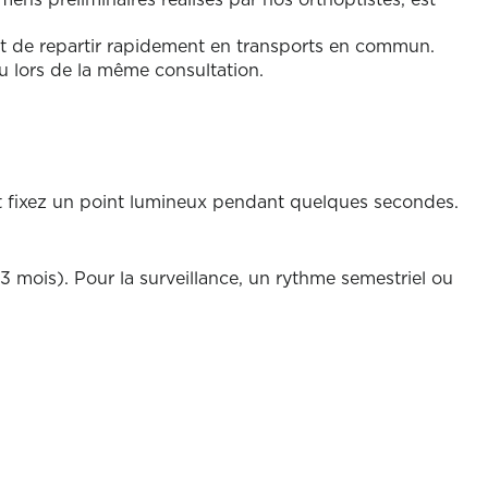
ns préliminaires réalisés par nos orthoptistes, est
nt de repartir rapidement en transports en commun.
u lors de la même consultation.
t fixez un point lumineux pendant quelques secondes.
3 mois). Pour la surveillance, un rythme semestriel ou