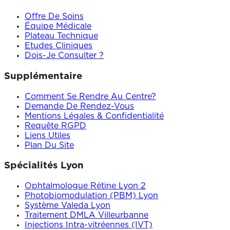
Offre De Soins
Équipe Médicale
Plateau Technique
Etudes Cliniques
Dois-Je Consulter ?
Supplémentaire
Comment Se Rendre Au Centre?
Demande De Rendez-Vous
Mentions Légales & Confidentialité
Requête RGPD
Liens Utiles
Plan Du Site
Spécialités Lyon
Ophtalmologue Rétine Lyon 2
Photobiomodulation (PBM) Lyon
Système Valeda Lyon
Traitement DMLA Villeurbanne
Injections Intra-vitréennes (IVT)