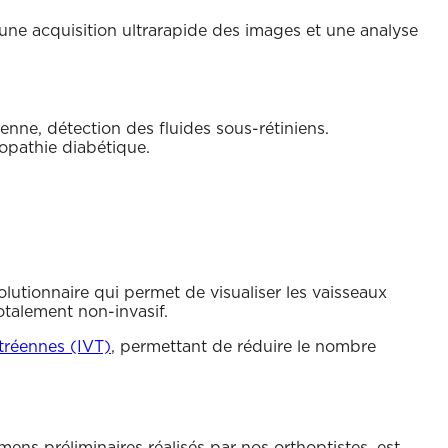
une acquisition ultrarapide des images et une analyse
enne, détection des fluides sous-rétiniens.
nopathie diabétique.
olutionnaire qui permet de visualiser les vaisseaux
otalement non-invasif.
itréennes (IVT)
, permettant de réduire le nombre