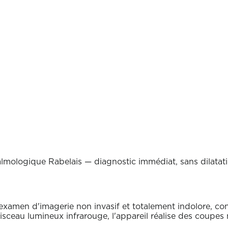
lmologique Rabelais — diagnostic immédiat, sans dilatati
examen d'imagerie non invasif et totalement indolore, con
isceau lumineux infrarouge, l'appareil réalise des coupes