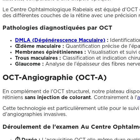
Le Centre Ophtalmologique Rabelais est équipé d'OCT
des différentes couches de la rétine avec une précision
Pathologies diagnostiquées par OCT
DMLA (Dégénérescence Maculaire)
:
Identificati
Œdème maculaire :
Quantification précise de l'épa
Membranes épirétiniennes :
Visualisation et suivi 
Trous maculaires :
Classification et indication chiru
Glaucome :
Analyse de l'épaisseur des fibres nerv
OCT-Angiographie (OCT-A)
En complément de l'OCT structurel, notre plateau dispos
rétiniens
sans injection de colorant
. Contrairement à l'
a
Cette technologie est particulièrement utile pour le suivi
d'angiographies invasives.
Déroulement de l'examen Au Centre Ophtalm