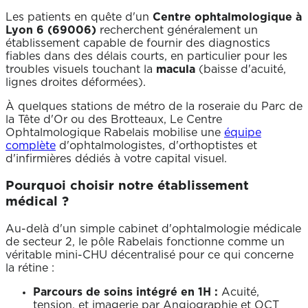
Les patients en quête d'un
Centre ophtalmologique à
Lyon 6 (69006)
recherchent généralement un
établissement capable de fournir des diagnostics
fiables dans des délais courts, en particulier pour les
troubles visuels touchant la
macula
(baisse d'acuité,
lignes droites déformées).
À quelques stations de métro de la roseraie du Parc de
la Tête d'Or ou des Brotteaux, Le Centre
Ophtalmologique Rabelais mobilise une
équipe
complète
d'ophtalmologistes, d'orthoptistes et
d'infirmières dédiés à votre capital visuel.
Pourquoi choisir notre établissement
médical ?
Au-delà d'un simple cabinet d'ophtalmologie médicale
de secteur 2, le pôle Rabelais fonctionne comme un
véritable mini-CHU décentralisé pour ce qui concerne
la rétine :
Parcours de soins intégré en 1H :
Acuité,
tension, et imagerie par Angiographie et OCT