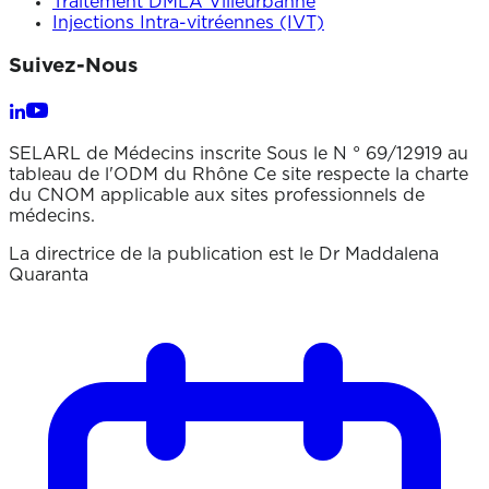
Traitement DMLA Villeurbanne
Injections Intra-vitréennes (IVT)
Suivez-Nous
SELARL de Médecins inscrite Sous le N ° 69/12919 au
tableau de l'ODM du Rhône Ce site respecte la charte
du CNOM applicable aux sites professionnels de
médecins.
La directrice de la publication est le Dr Maddalena
Quaranta