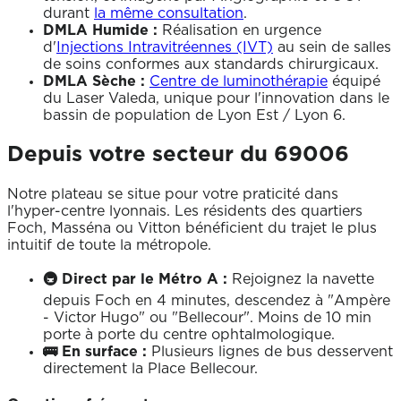
durant
la même consultation
.
DMLA Humide :
Réalisation en urgence
d'
Injections Intravitréennes (IVT)
au sein de salles
de soins conformes aux standards chirurgicaux.
DMLA Sèche :
Centre de luminothérapie
équipé
du Laser Valeda, unique pour l'innovation dans le
bassin de population de Lyon Est / Lyon 6.
Depuis votre secteur du 69006
Notre plateau se situe pour votre praticité dans
l'hyper-centre lyonnais. Les résidents des quartiers
Foch, Masséna ou Vitton bénéficient du trajet le plus
intuitif de toute la métropole.
🚇 Direct par le Métro A :
Rejoignez la navette
depuis Foch en 4 minutes, descendez à "Ampère
- Victor Hugo" ou "Bellecour". Moins de 10 min
porte à porte du centre ophtalmologique.
🚌 En surface :
Plusieurs lignes de bus desservent
directement la Place Bellecour.